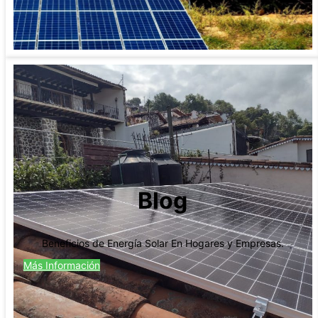
Blog
Beneficios de Energía Solar En Hogares y Empresas.
Más Información