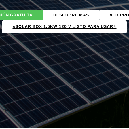
IÓN GRATUITA
DESCUBRE MÁS
VER PR
⭐️SOLAR BOX 1.5KW-120 V LISTO PARA USAR⭐️