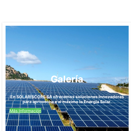
Galería
En SOLARISCORE SA ofrecemos soluciones Innovadoras
para aprovecha e al máximo la Energía Solar.
Más Información