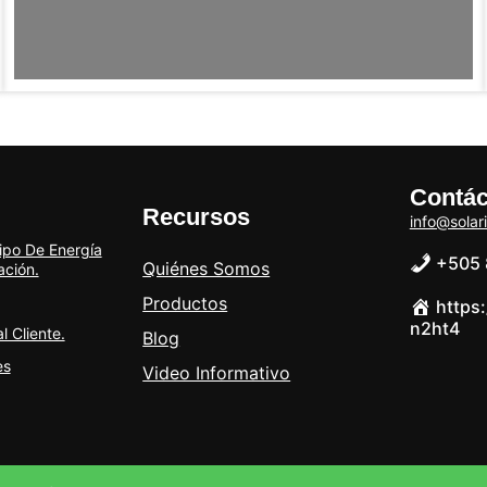
Contác
Recursos
info@solar
po De Energía
+505 
Quiénes Somos
ación.
Productos
https
n2ht4
 Cliente.
Blog
es
Video Informativo