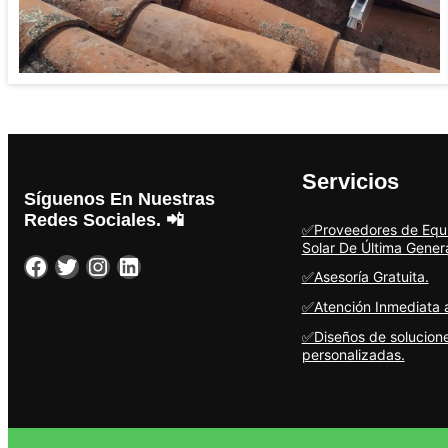
Servicios
Síguenos En Nuestras
Redes Sociales. 📲
✅Proveedores de Equi
Solar De Última Gener
Facebook
Twitter
Instagram
LinkedIn
✅Asesoría Gratuita.
✅Atención Inmediata al
✅Diseños de solucion
personalizadas.