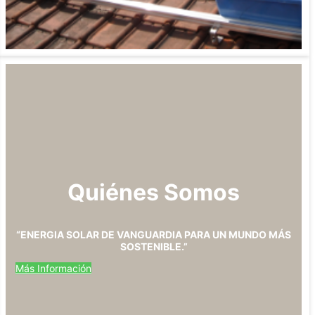
Quiénes Somos
“ENERGIA SOLAR DE VANGUARDIA PARA UN MUNDO MÁS
SOSTENIBLE.”
Más Información