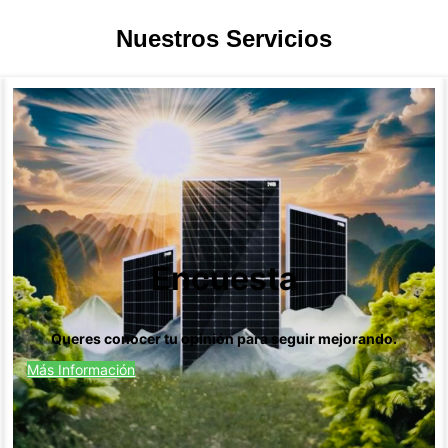
Nuestros Servicios
Encuesta
Queres conocer tu opinión para seguir mejorando.
Más Información